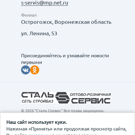
s-servis@mp.net.ru
Филиал
Острогожск, Воронежская область
ул. Ленина, 53
Присоединяйтесь и узнавайте новости
первыми
© 2026 “Сталь Сервис" Все права защищены.
Обращаем ваше внимание на то, что данный
интернет-сайт, а также вся информация о товарах и
Наш сайт использует куки.
ценах, предоставленная на нём, носит
Нажимая «Принять» или продолжая просмотр сайта,
исключительно информационный характер и ни при