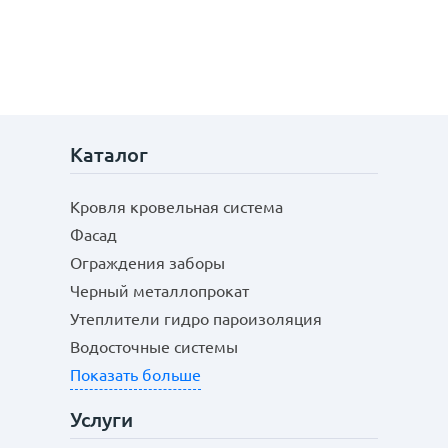
Каталог
Кровля кровельная система
Фасад
Ограждения заборы
Черный металлопрокат
Утеплители гидро пароизоляция
Водосточные системы
Показать больше
Услуги