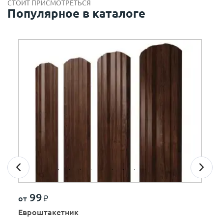
СТОИТ ПРИСМОТРЕТЬСЯ
Популярное в каталоге
99
от
₽
Евроштакетник