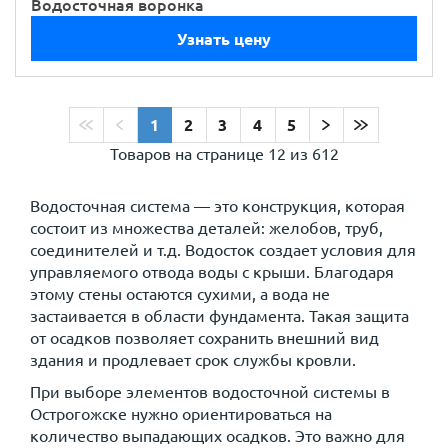
Водосточная воронка
Узнать цену
1
2
3
4
5
Товаров на странице
12 из 612
Водосточная система — это конструкция, которая
состоит из множества деталей: желобов, труб,
соединителей и т.д. Водосток создает условия для
управляемого отвода воды с крыши. Благодаря
этому стены остаются сухими, а вода не
застаивается в области фундамента. Такая защита
от осадков позволяет сохранить внешний вид
здания и продлевает срок службы кровли.
При выборе элементов водосточной системы в
Острогожске нужно ориентироваться на
количество выпадающих осадков. Это важно для