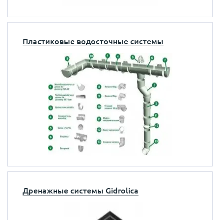
Пластиковые водосточные системы
Дренажные системы Gidrolica