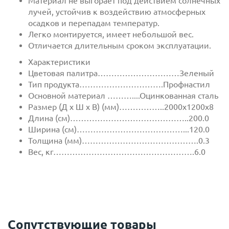
Материал не выгорает под действием солнечных
лучей, устойчив к воздействию атмосферных
осадков и перепадам температур.
Легко монтируется, имеет небольшой вес.
Отличается длительным сроком эксплуатации.
Характеристики
Цветовая палитра…………………………Зеленый
Тип продукта………………………….Профнастил
Основной материал ………....Оцинкованная сталь
Размер (Д х Ш х В) (мм)……………..2000х1200х8
Длина (см)……………………………………..200.0
Ширина (см)…………………………………...120.0
Толщина (мм)…………………………………….0.3
Вес, кг…………………………………………….6.0
Сопутствующие товары