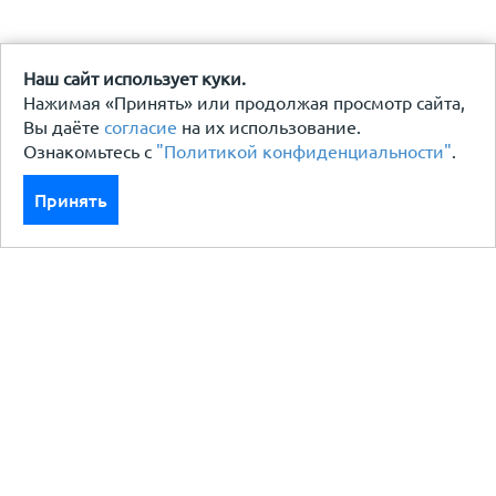
Наш сайт использует куки.
Нажимая «Принять» или продолжая просмотр сайта,
Вы даёте
согласие
на их использование.
Ознакомьтесь с
"Политикой конфиденциальности"
.
Принять
Каталог
Кровля кровельная система
Фасад
Ограждения заборы
Черный металлопрокат
Утеплители гидро пароизоляция