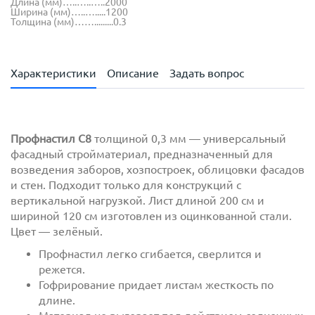
Длина (мм)…..…..…..2000
Ширина (мм)…..….....1200
Толщина (мм)…….........0.3
Характеристики
Описание
Задать вопрос
Профнастил С8
толщиной 0,3 мм — универсальный
фасадный стройматериал, предназначенный для
возведения заборов, хозпостроек, облицовки фасадов
и стен. Подходит только для конструкций с
вертикальной нагрузкой. Лист длиной 200 см и
шириной 120 см изготовлен из оцинкованной стали.
Цвет — зелёный.
Профнастил легко сгибается, сверлится и
режется.
Гофрирование придает листам жесткость по
длине.