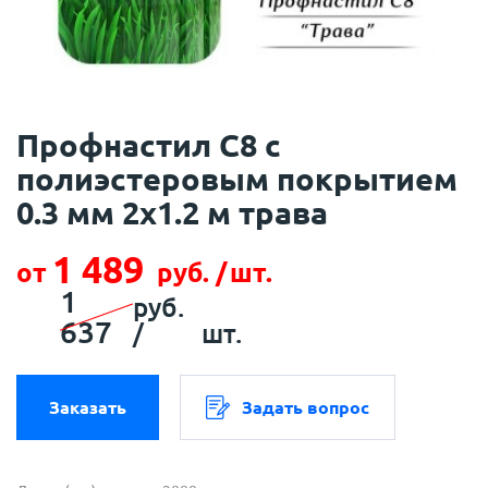
Профнастил С8 с
полиэстеровым покрытием
0.3 мм 2х1.2 м трава
1 489
от
руб. /
шт.
1
руб.
637
/
шт.
Заказать
Задать вопрос