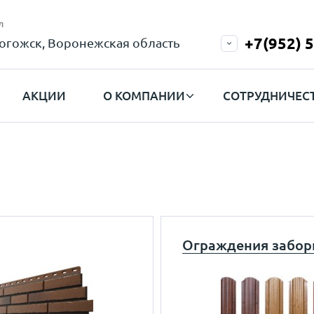
л
+7(952) 
огожск, Воронежская область
АКЦИИ
О КОМПАНИИ
СОТРУДНИЧЕС
Ограждения забо