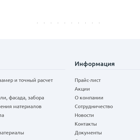
Информация
замер и точный расчет
Прайс-лист
Акции
ли, фасада, забора
О компании
нения материалов
Сотрудничество
ла
Новости
Контакты
 материалы
Документы