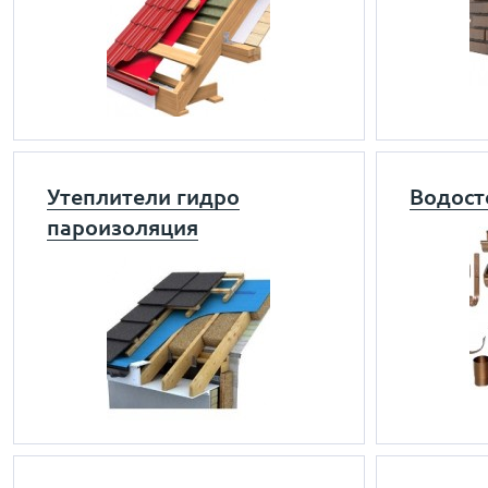
Утеплители гидро
Водост
пароизоляция