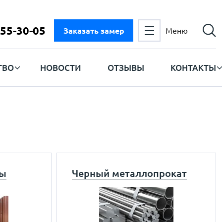
555-30-05
Заказать замер
Меню
ТВО
НОВОСТИ
ОТЗЫВЫ
КОНТАКТЫ
ры
Черный металлопрокат