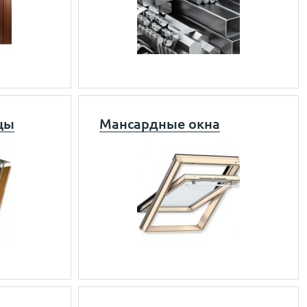
цы
Мансардные окна