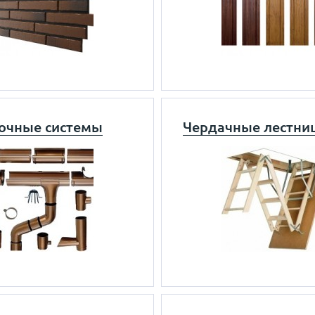
очные системы
Чердачные лестни