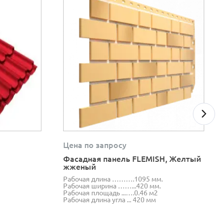
Цена по запросу
Фасадная панель FLEMISH, Желтый
жженый
Рабочая длина ……….1095 мм.
Рабочая ширина ……...420 мм.
Рабочая площадь ...….0.46 м2
Рабочая длина угла ... 420 мм