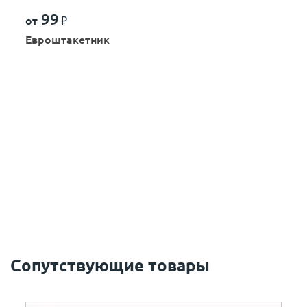
99
от
₽
Евроштакетник
Сопутствующие товары