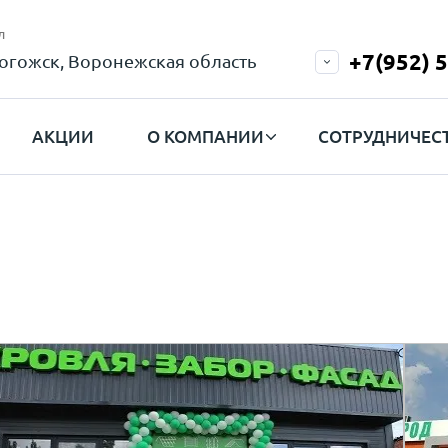
л
+7(952) 
огожск, Воронежская область
АКЦИИ
О КОМПАНИИ
СОТРУДНИЧЕС