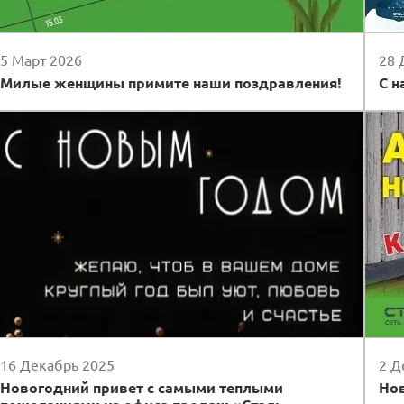
5 Март 2026
28 
Милые женщины примите наши поздравления!
С н
16 Декабрь 2025
2 Д
Новогодний привет с самыми теплыми
Нов