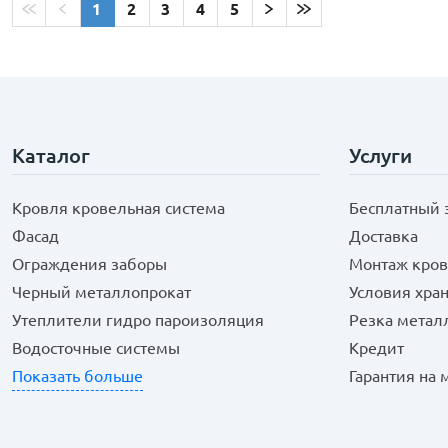
1
2
3
4
5
Каталог
Услуги
Кровля кровельная система
Бесплатный 
Фасад
Доставка
Ограждения заборы
Монтаж кров
Черный металлопрокат
Условия хра
Утеплители гидро пароизоляция
Резка метал
Водосточные системы
Кредит
Показать больше
Гарантия на