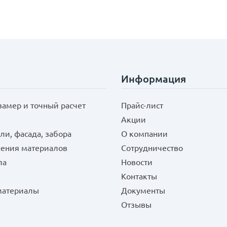
Информация
замер и точный расчет
Прайс-лист
Акции
ли, фасада, забора
О компании
нения материалов
Сотрудничество
ла
Новости
Контакты
 материалы
Документы
Отзывы