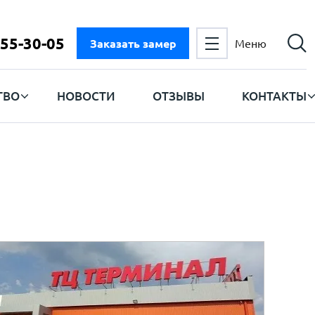
555-30-05
Заказать замер
Меню
ТВО
НОВОСТИ
ОТЗЫВЫ
КОНТАКТЫ