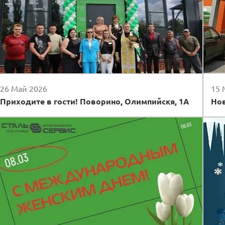
26 Май 2026
15 
Приходите в гости! Поворино, Олимпийскя, 1А
Нов