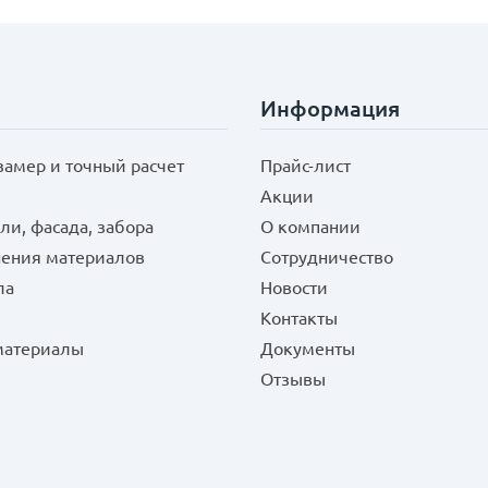
Информация
замер и точный расчет
Прайс-лист
Акции
ли, фасада, забора
О компании
нения материалов
Сотрудничество
ла
Новости
Контакты
 материалы
Документы
Отзывы