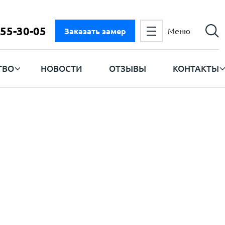
555-30-05
Заказать замер
Меню
ТВО
НОВОСТИ
ОТЗЫВЫ
КОНТАКТЫ