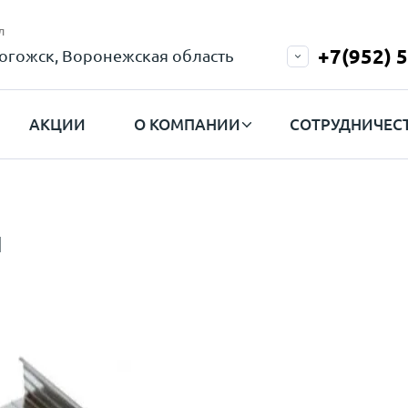
л
+7(952) 
огожск, Воронежская область
АКЦИИ
О КОМПАНИИ
СОТРУДНИЧЕС
и