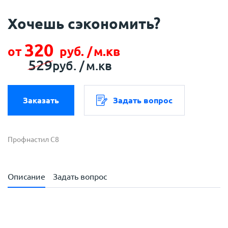
Хочешь сэкономить?
320
от
руб. /
м.кв
529
руб. /
м.кв
Заказать
Задать вопрос
Профнастил С8
Описание
Задать вопрос