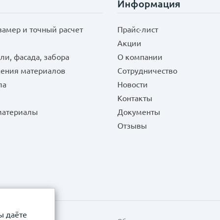
Информация
замер и точный расчет
Прайс-лист
Акции
ли, фасада, забора
О компании
нения материалов
Сотрудничество
ла
Новости
Контакты
 материалы
Документы
Отзывы
ы даёте