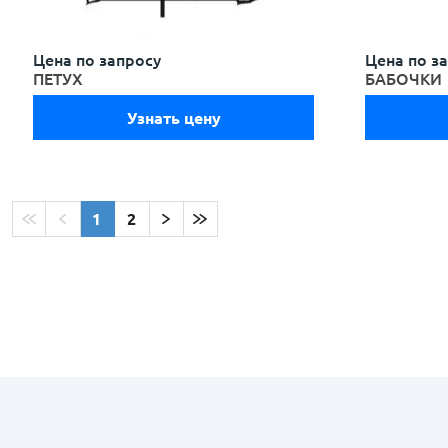
Цена по запросу
Цена по з
ПЕТУХ
БАБОЧКИ
Узнать цену
1
2