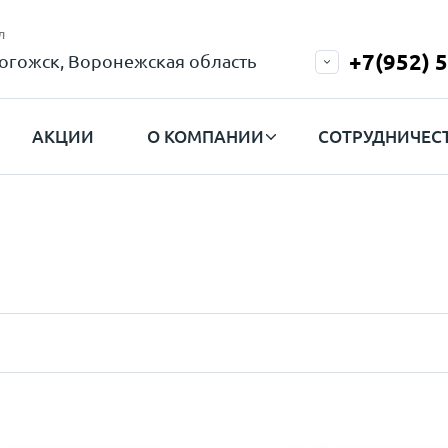
л
+7(952) 
огожск, Воронежская область
АКЦИИ
О КОМПАНИИ
СОТРУДНИЧЕС