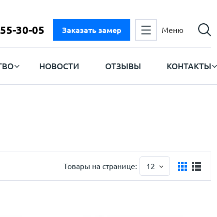
555-30-05
Заказать замер
Меню
ТВО
НОВОСТИ
ОТЗЫВЫ
КОНТАКТЫ
Товары на странице:
12