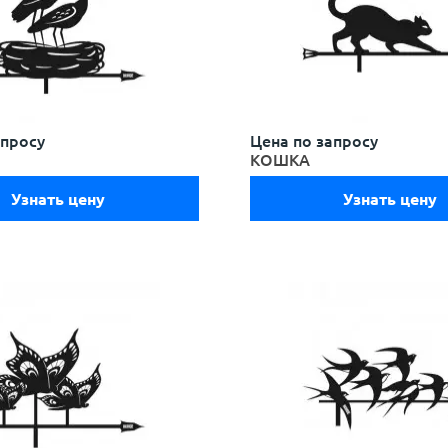
апросу
Цена по запросу
КОШКА
Узнать цену
Узнать цену