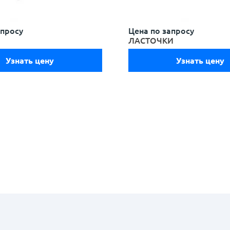
апросу
Цена по запросу
ЛАСТОЧКИ
Узнать цену
Узнать цену